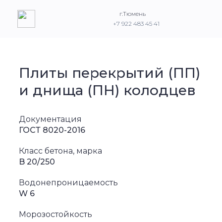
г.Тюмень
+7 922 483 45 41
Плиты перекрытий (ПП)
и днища (ПН) колодцев
Документация
ГОСТ 8020-2016
Класс бетона, марка
B 20/250
Водонепроницаемость
W 6
Морозостойкость