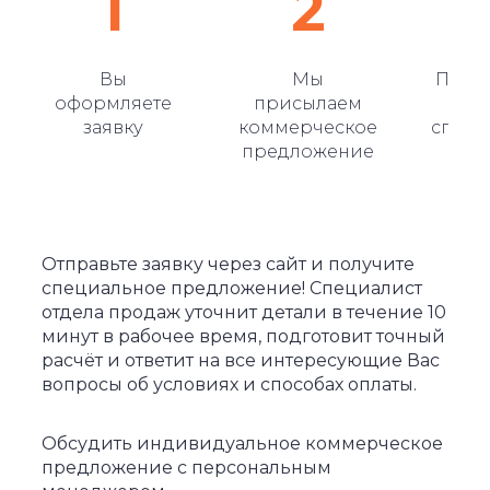
1
2
Вы
Мы
Подп
оформляете
присылаем
дог
заявку
коммерческое
спец
предложение
Отправьте заявку через сайт и получите
специальное предложение! Специалист
отдела продаж уточнит детали в течение 10
минут в рабочее время, подготовит точный
расчёт и ответит на все интересующие Вас
вопросы об условиях и способах оплаты.
Обсудить индивидуальное коммерческое
предложение с персональным